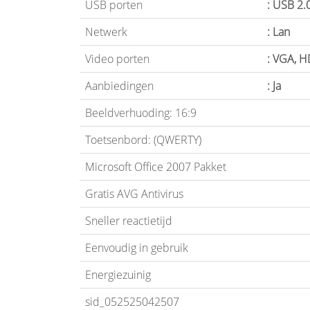
USB porten
: USB 2.
Netwerk
: Lan
Video porten
: VGA, H
Aanbiedingen
: Ja
Beeldverhuoding: 16:9
Toetsenbord: (QWERTY)
Microsoft Office 2007 Pakket
Gratis AVG Antivirus
Sneller reactietijd
Eenvoudig in gebruik
Energiezuinig
sid_052525042507