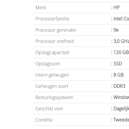
Merk
: HP
Processorfamilie
: Intel C
Processor generatie
: 9e
Processor snelheid
: 3,0 GH
Opslagcapaciteit
: 120 GB
Opslagsoort
: SSD
Intern geheugen
: 8 GB
Geheugen soort
: DDR3
Besturingssysteem
: Windo
Geschikt voor
: Dagelij
Conditie
: Tweed