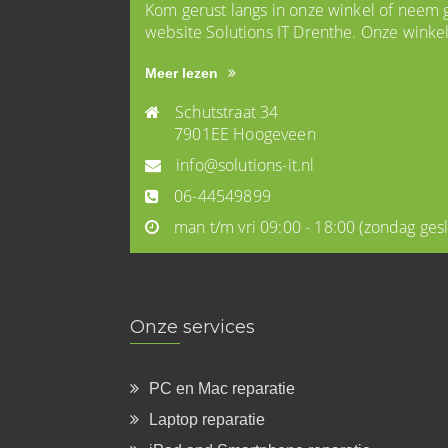
Kom gerust langs in onze winkel of neem g
website Solutions IT Drenthe. Onze winke
Meer lezen
Schutstraat 34
7901EE Hoogeveen
info@solutions-it.nl
06-44549899
man t/m vri 09:00 - 18:00
(zondag ges
Onze services
PC en Mac reparatie
Laptop reparatie