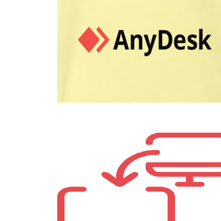
Reparatie aan huis
Afschermen van programma’s of
websites voor uw kinderen