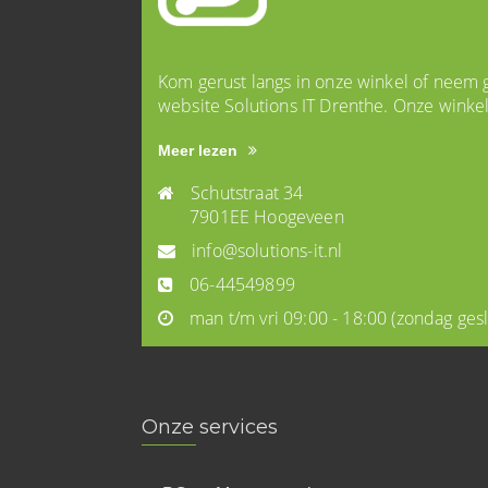
Kom gerust langs in onze winkel of neem g
website Solutions IT Drenthe. Onze winke
Meer lezen
Schutstraat 34
7901EE Hoogeveen
info@solutions-it.nl
06-44549899
man t/m vri 09:00 - 18:00
(zondag ges
Onze services