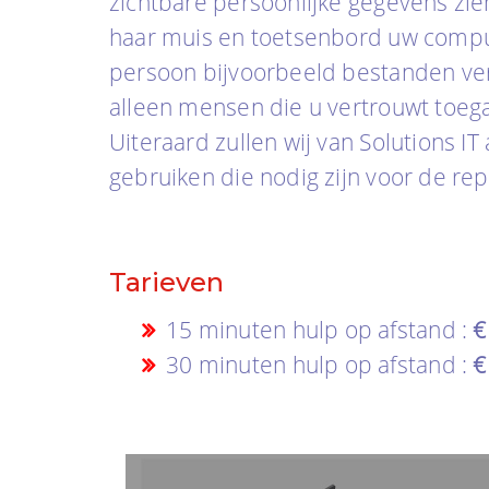
zichtbare persoonlijke gegevens zie
haar muis en toetsenbord uw compu
persoon bijvoorbeeld bestanden verw
alleen mensen die u vertrouwt toega
Uiteraard zullen wij van Solutions I
gebruiken die nodig zijn voor de rep
Tarieven
15 minuten hulp op afstand :
€
30 minuten hulp op afstand :
€