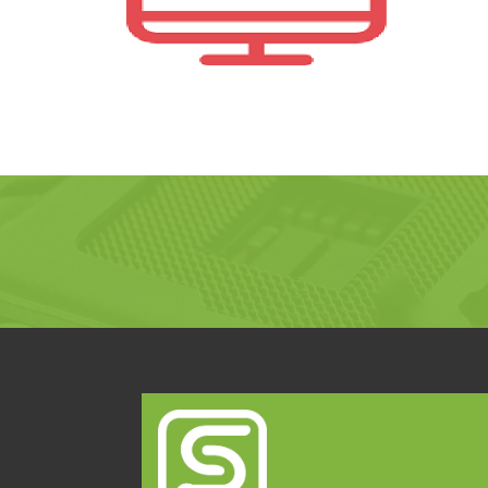
Reparatie aan huis
Adviseren aan de hand van uw
gebruikersdoeleinden bij aanschaf
van een nieuwe computer