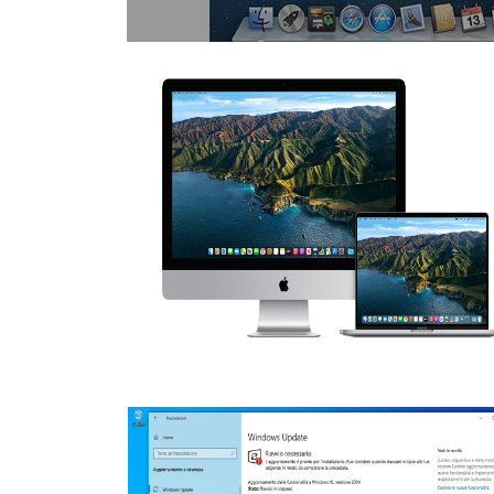
HDD Data recovery
Dataverlies kan een groot probleem
zijn.