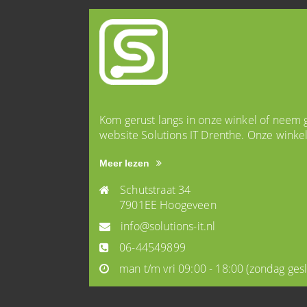
Kom gerust langs in onze winkel of neem g
website Solutions IT Drenthe. Onze winke
Meer lezen
Schutstraat 34
7901EE Hoogeveen
info@solutions-it.nl
06-44549899
man t/m vri 09:00 - 18:00
(zondag ges