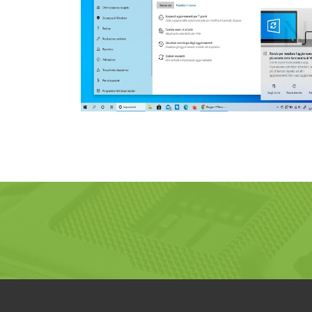
SSD Data recovery
Ook complete databases kunnen
worden hersteld, indien deze niet
meer bereikbaar zijn.