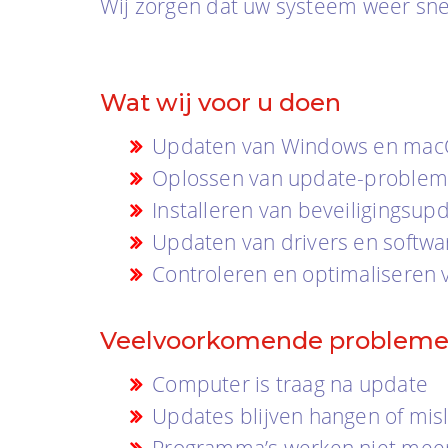
Wij zorgen dat uw systeem weer snel,
Wat wij voor u doen
Updaten van Windows en ma
Oplossen van update-problem
Installeren van beveiligingsup
Updaten van drivers en softwa
Controleren en optimaliseren
Veelvoorkomende problem
Computer is traag na update
Updates blijven hangen of mis
Programma’s werken niet mee